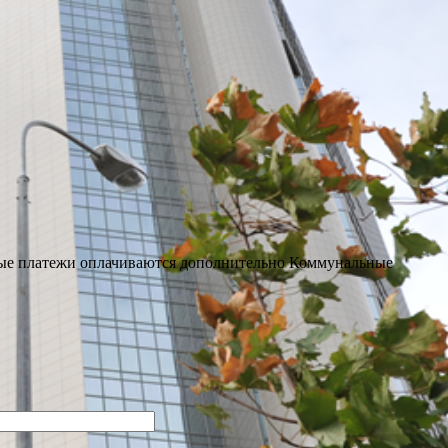
е платежи оплачиваются дополнительно
Коммунальные