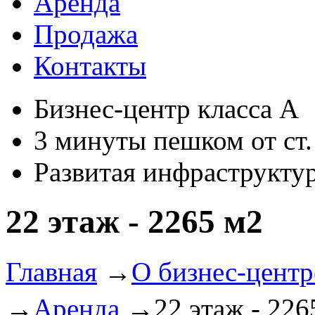
Аренда
Продажа
Контакты
Бизнес-центр класса А
3 минуты пешком от ст
Развитая инфраструкту
22 этаж - 2265 м2
Главная
→
О бизнес-центр
→
Аренда
→
22 этаж - 226